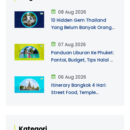
08 Aug 2026
10 Hidden Gem Thailand
Yang Belum Banyak Orang
Tahu — Wajib Eksplor!
07 Aug 2026
Panduan Liburan Ke Phuket:
Pantai, Budget, Tips Halal &
Itinerary Singkat
06 Aug 2026
Itinerary Bangkok 4 Hari:
Street Food, Temple
Hopping & Rooftop Bar!
Kategori