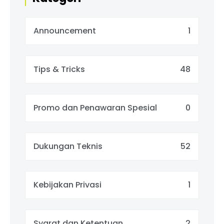
Announcement
1
Tips & Tricks
48
Promo dan Penawaran Spesial
0
Dukungan Teknis
52
Kebijakan Privasi
1
Syarat dan Ketentuan
2