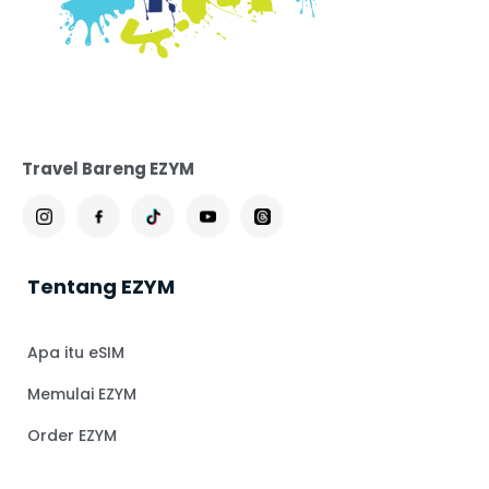
Travel Bareng EZYM
Tentang EZYM
Apa itu eSIM
Memulai EZYM
Order EZYM