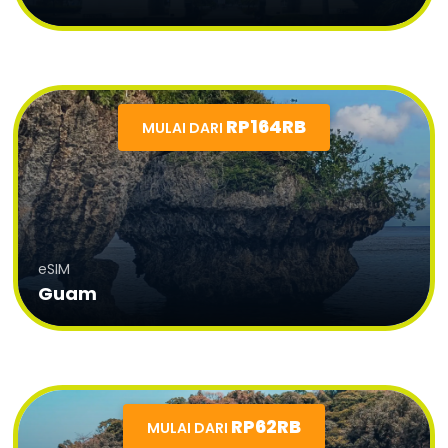
RP164RB
MULAI DARI
eSIM
Guam
RP62RB
MULAI DARI