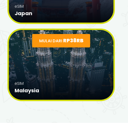
eSIM
Japan
RP38RB
MULAI DARI
eSIM
Malaysia