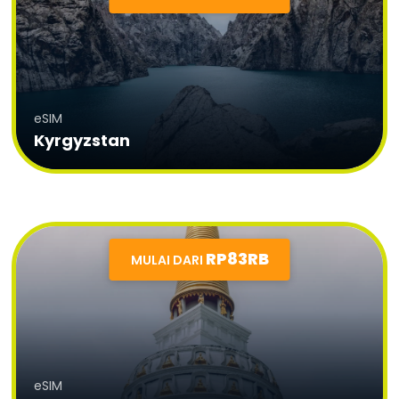
eSIM
Kyrgyzstan
RP83RB
MULAI DARI
eSIM