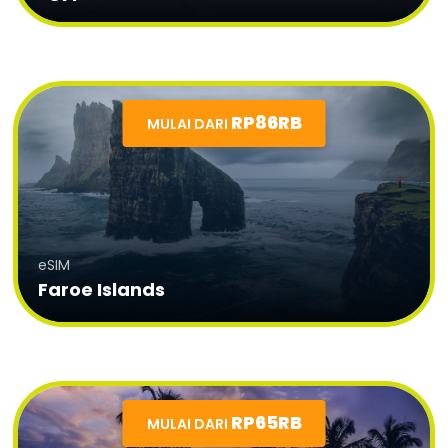
RP86RB
MULAI DARI
eSIM
Faroe Islands
RP65RB
MULAI DARI