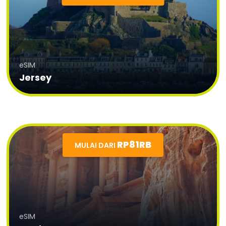
eSIM
Jersey
RP81RB
MULAI DARI
eSIM