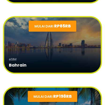
RP65RB
MULAI DARI
eSIM
Bahrain
RP198RB
MULAI DARI