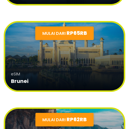
RP65RB
MULAI DARI
eSIM
Brunei
RP62RB
MULAI DARI