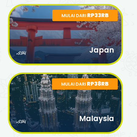
RP33RB
MULAI DARI
Japan
eSIM
RP38RB
MULAI DARI
Malaysia
eSIM