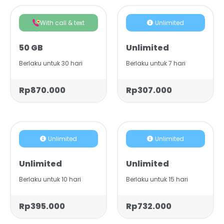
With call & text
Unlimited
50 GB
Unlimited
Berlaku untuk 30 hari
Berlaku untuk 7 hari
Rp870.000
Rp307.000
Unlimited
Unlimited
Unlimited
Unlimited
Berlaku untuk 10 hari
Berlaku untuk 15 hari
Rp395.000
Rp732.000