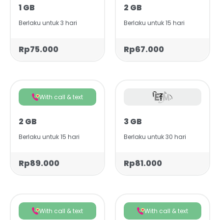
1 GB
2 GB
Berlaku untuk 3 hari
Berlaku untuk 15 hari
Rp75.000
Rp67.000
With call & text
2 GB
3 GB
Berlaku untuk 15 hari
Berlaku untuk 30 hari
Rp89.000
Rp81.000
With call & text
With call & text