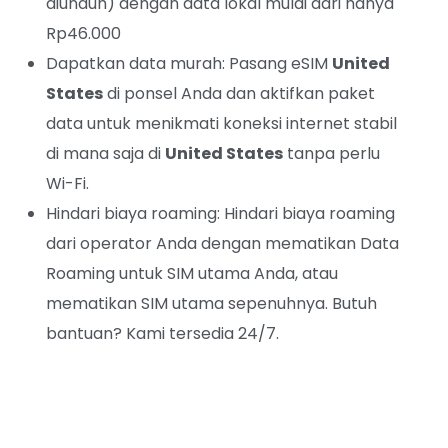
diunduh) dengan data lokal mulai dari hanya
Rp46.000
Dapatkan data murah: Pasang eSIM
United
States
di ponsel Anda dan aktifkan paket
data untuk menikmati koneksi internet stabil
di mana saja di
United States
tanpa perlu
Wi-Fi.
Hindari biaya roaming: Hindari biaya roaming
dari operator Anda dengan mematikan Data
Roaming untuk SIM utama Anda, atau
mematikan SIM utama sepenuhnya. Butuh
bantuan? Kami tersedia 24/7.