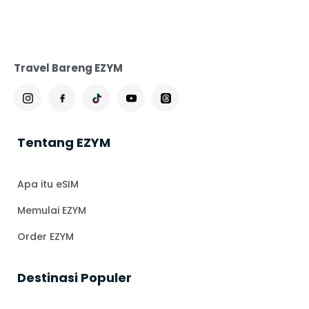
Travel Bareng EZYM
Tentang EZYM
Apa itu eSIM
Memulai EZYM
Order EZYM
⁠Destinasi Populer