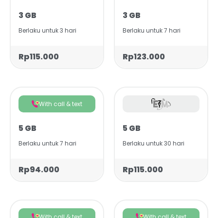
3 GB
3 GB
Berlaku untuk 3 hari
Berlaku untuk 7 hari
Rp115.000
Rp123.000
With call & text
5 GB
5 GB
Berlaku untuk 7 hari
Berlaku untuk 30 hari
Rp94.000
Rp115.000
With call & text
With call & text