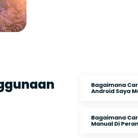
nggunaan
Bagaimana Car
Android Saya M
Bagaimana Cara
Manual Di Pera