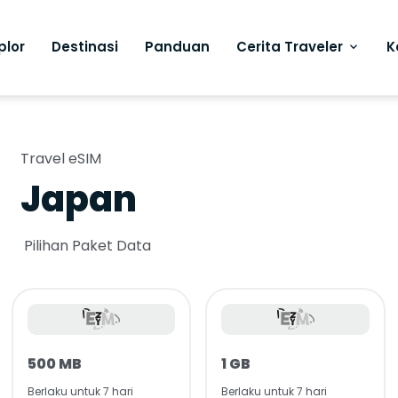
plor
Destinasi
Panduan
Cerita Traveler
K
Travel eSIM
Japan
Pilihan Paket Data
500 MB
1 GB
Berlaku untuk 7 hari
Berlaku untuk 7 hari