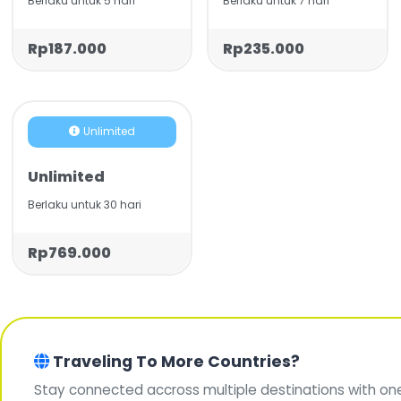
Berlaku untuk 5 hari
Berlaku untuk 7 hari
Rp187.000
Rp235.000
Unlimited
Unlimited
Berlaku untuk 30 hari
Rp769.000
Traveling To More Countries?
Stay connected accross multiple destinations with on