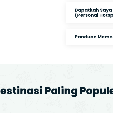
Dapatkah Saya
(Personal Hots
Panduan Memesa
estinasi Paling Popul