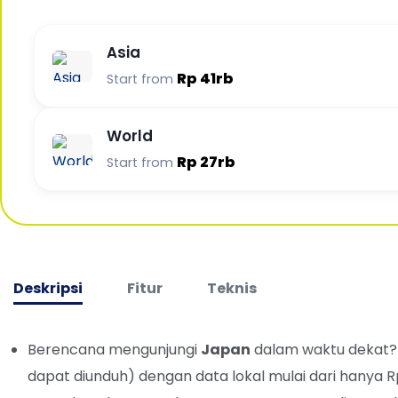
Asia
Rp 41rb
Start from
World
Rp 27rb
Start from
Deskripsi
Fitur
Teknis
Berencana mengunjungi
Japan
dalam waktu dekat?
dapat diunduh) dengan data lokal mulai dari hanya 