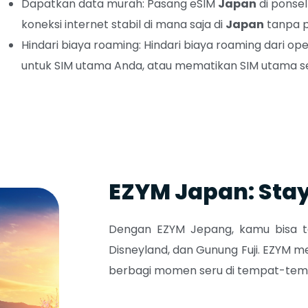
Dapatkan data murah: Pasang eSIM
Japan
di ponsel
koneksi internet stabil di mana saja di
Japan
tanpa pe
Hindari biaya roaming: Hindari biaya roaming dari
untuk SIM utama Anda, atau mematikan SIM utama se
EZYM Japan: Sta
Dengan EZYM Jepang, kamu bisa tet
Disneyland, dan Gunung Fuji.
EZYM me
berbagi momen seru di tempat-temp