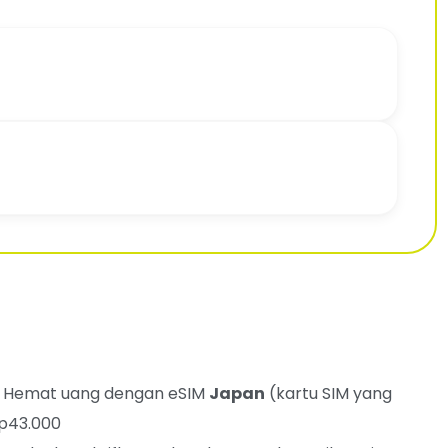
 Hemat uang dengan eSIM
Japan
(kartu SIM yang
Rp43.000