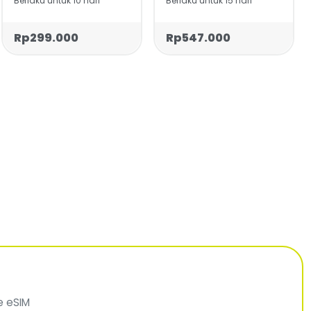
Berlaku untuk 10 hari
Berlaku untuk 15 hari
Rp299.000
Rp547.000
e eSIM