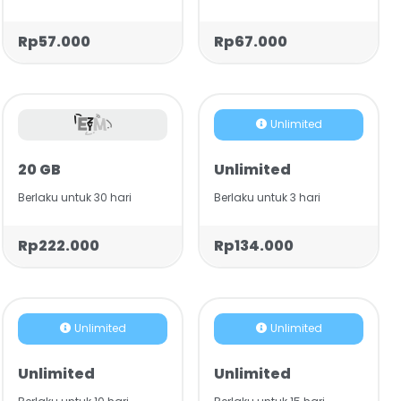
Rp57.000
Rp67.000
Unlimited
20 GB
Unlimited
Berlaku untuk 30 hari
Berlaku untuk 3 hari
Rp222.000
Rp134.000
Unlimited
Unlimited
Unlimited
Unlimited