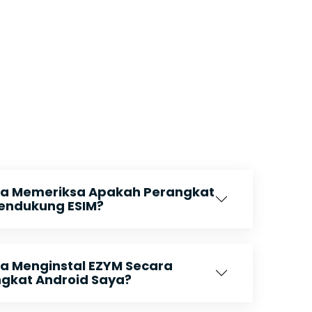
a Memeriksa Apakah Perangkat
endukung ESIM?
 Menginstal EZYM Secara
ngkat Android Saya?