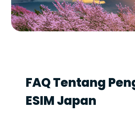
FAQ Tentang Pe
ESIM Japan