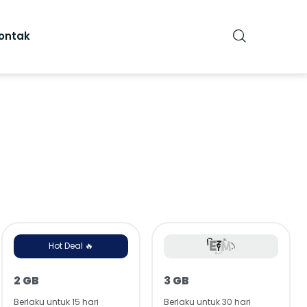
ontak
Hot Deal 🔥
2 GB
3 GB
Berlaku untuk 15 hari
Berlaku untuk 30 hari