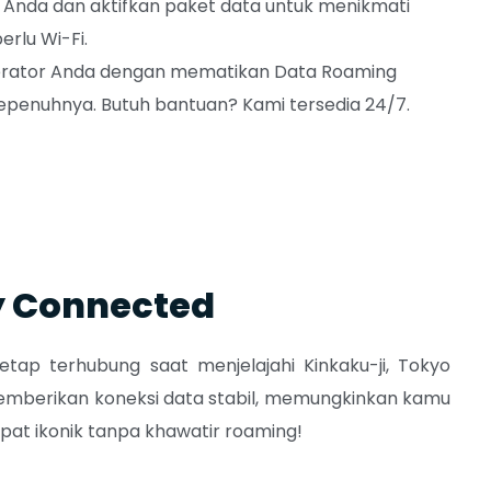
 Anda dan aktifkan paket data untuk menikmati
rlu Wi-Fi.
 operator Anda dengan mematikan Data Roaming
penuhnya. Butuh bantuan? Kami tersedia 24/7.
y Connected
ap terhubung saat menjelajahi Kinkaku-ji, Tokyo
mberikan koneksi data stabil
, memungkinkan kamu
at ikonik tanpa khawatir roaming!