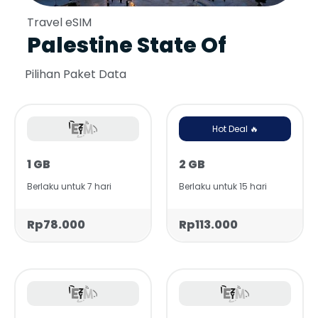
Travel eSIM
Palestine State Of
Pilihan Paket Data
Hot Deal 🔥
1 GB
2 GB
Berlaku untuk 7 hari
Berlaku untuk 15 hari
Rp78.000
Rp113.000