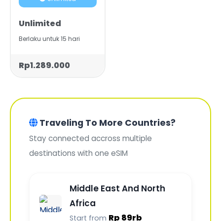
Unlimited
Berlaku untuk 15 hari
Rp1.289.000
Traveling To More Countries?
Stay connected accross multiple
destinations with one eSIM
Middle East And North
Africa
Rp 89rb
Start from