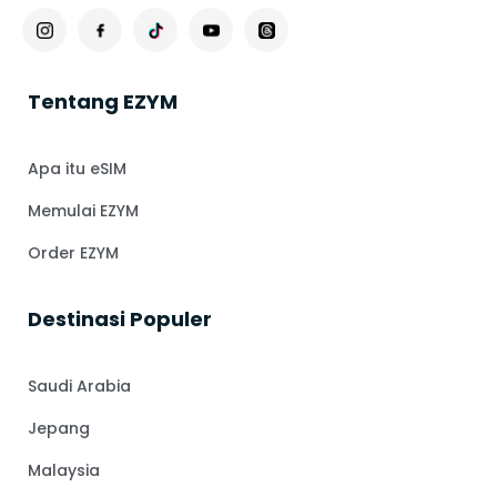
Tentang EZYM
Apa itu eSIM
Memulai EZYM
Order EZYM
⁠Destinasi Populer
Saudi Arabia
Jepang
Malaysia