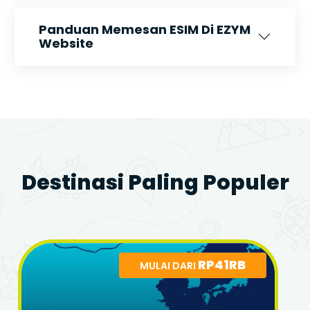
Panduan Memesan ESIM Di EZYM
Website
Destinasi Paling Populer
RP41RB
MULAI DARI