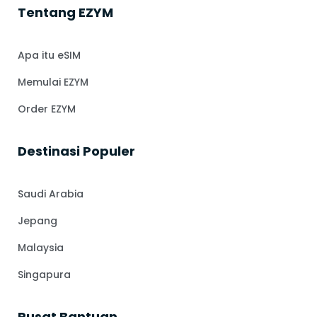
Tentang EZYM
Apa itu eSIM
Memulai EZYM
Order EZYM
⁠Destinasi Populer
Saudi Arabia
Jepang
Malaysia
Singapura
Pusat Bantuan