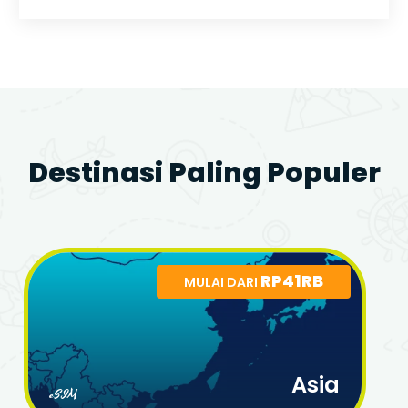
Destinasi Paling Populer
RP41RB
MULAI DARI
Asia
eSIM