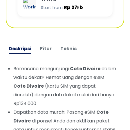
Rp 27rb
Start from
Deskripsi
Fitur
Teknis
Berencana mengunjungi
Cote Divoire
dalam
waktu dekat? Hemat uang dengan eSIM
Cote Divoire
(kartu SIM yang dapat
diunduh) dengan data lokal mulai dari hanya
Rp134.000
Dapatkan data murah: Pasang eSIM
Cote
Divoire
di ponsel Anda dan aktifkan paket
data untuk menikmati koneksi internet stabil