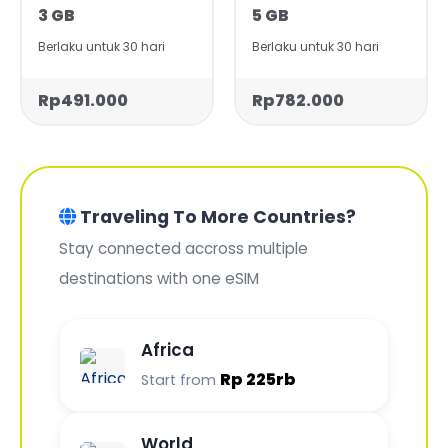
3 GB
5 GB
Berlaku untuk 30 hari
Berlaku untuk 30 hari
Rp491.000
Rp782.000
Traveling To More Countries?
Stay connected accross multiple
destinations with one eSIM
Africa
Rp 225rb
Start from
World