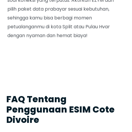
soal koneksi yang terputus. Aktifkan EZYM dan
pilih paket data prabayar sesuai kebutuhan,
sehingga kamu bisa berbagi momen
petualanganmu di kota Split atau Pulau Hvar
dengan nyaman dan hemat biaya!
FAQ Tentang
Penggunaan ESIM Cote
Divoire