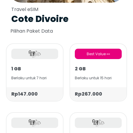
Travel eSIM
Cote Divoire
Pilihan Paket Data
Best Value 👀
1 GB
2 GB
Berlaku untuk 7 hari
Berlaku untuk 15 hari
Rp147.000
Rp267.000