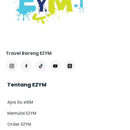
Travel Bareng EZYM
Tentang EZYM
Apa itu eSIM
Memulai EZYM
Order EZYM