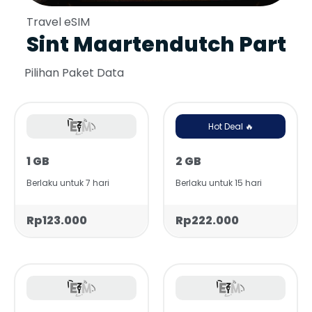
Travel eSIM
Sint Maartendutch Part
Pilihan Paket Data
Hot Deal 🔥
1 GB
2 GB
Berlaku untuk 7 hari
Berlaku untuk 15 hari
Rp123.000
Rp222.000