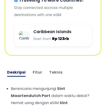
Traveling To More Countries?
Stay connected accross multiple
destinations with one eSIM
Caribbean Islands
Rp 123rb
Start from
Deskripsi
Fitur
Teknis
Berencana mengunjungi
Sint
Maartendutch Part
dalam waktu dekat?
Hemat uang dengan eSIM
Sint