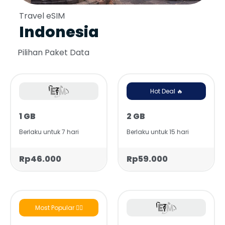
Travel eSIM
Indonesia
Pilihan Paket Data
Hot Deal 🔥
1 GB
2 GB
Berlaku untuk 7 hari
Berlaku untuk 15 hari
Rp46.000
Rp59.000
Most Popular 👍🏻