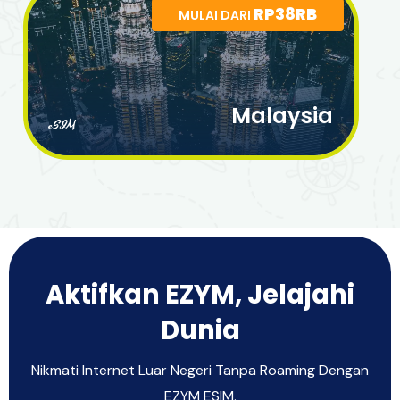
RP38RB
MULAI DARI
Malaysia
eSIM
Aktifkan EZYM, Jelajahi
Dunia
Nikmati Internet Luar Negeri Tanpa Roaming Dengan
EZYM ESIM.