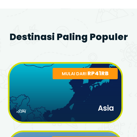
Destinasi Paling Populer
RP41RB
MULAI DARI
Asia
eSIM