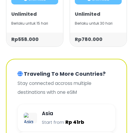
Unlimited
Unlimited
Berlaku untuk 15 hari
Berlaku untuk 30 hari
Rp558.000
Rp780.000
Traveling To More Countries?
Stay connected accross multiple
destinations with one eSIM
Asia
Rp 41rb
Start from