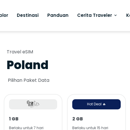
plor
Destinasi
Panduan
Cerita Traveler
K
Travel eSIM
Poland
Pilihan Paket Data
Hot Deal 🔥
1 GB
2 GB
Berlaku untuk 7 hari
Berlaku untuk 15 hari