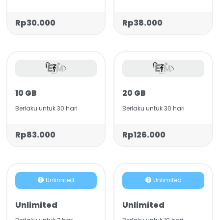
Rp30.000
Rp38.000
10 GB
20 GB
Berlaku untuk 30 hari
Berlaku untuk 30 hari
Rp83.000
Rp126.000
Unlimited
Unlimited
Unlimited
Unlimited