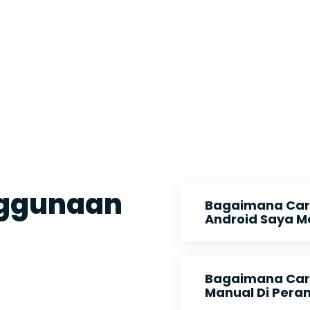
nggunaan
Bagaimana Car
Android Saya M
Bagaimana Cara
Manual Di Pera