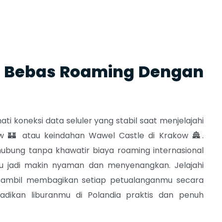
ia Bebas Roaming Dengan
 koneksi data seluler yang stabil saat menjelajahi
w 🏰 atau keindahan Wawel Castle di Krakow 🏯.
hubung tanpa khawatir biaya roaming internasional
u jadi makin nyaman dan menyenangkan. Jelajahi
ambil membagikan setiap petualanganmu secara
dikan liburanmu di Polandia praktis dan penuh