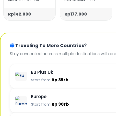
Berlaku untuk 7 hari
Berlaku untuk 10 hari
Rp142.000
Rp177.000
Traveling To More Countries?
Stay connected accross multiple destinations with on
Eu Plus Uk
Rp 35rb
Start from
Europe
Rp 30rb
Start from