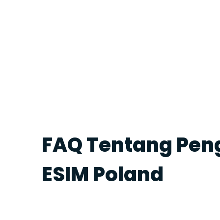
FAQ Tentang Pe
ESIM Poland