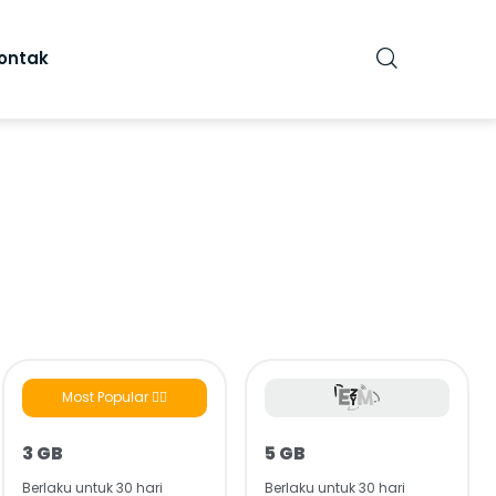
ontak
Most Popular 👍🏻
3 GB
5 GB
Berlaku untuk 30 hari
Berlaku untuk 30 hari