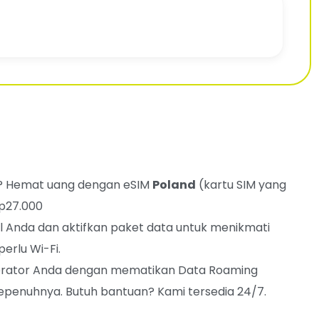
? Hemat uang dengan eSIM
Poland
(kartu SIM yang
Rp27.000
l Anda dan aktifkan paket data untuk menikmati
erlu Wi-Fi.
 operator Anda dengan mematikan Data Roaming
penuhnya. Butuh bantuan? Kami tersedia 24/7.