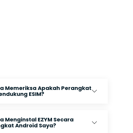
a Memeriksa Apakah Perangkat
endukung ESIM?
 Menginstal EZYM Secara
ngkat Android Saya?