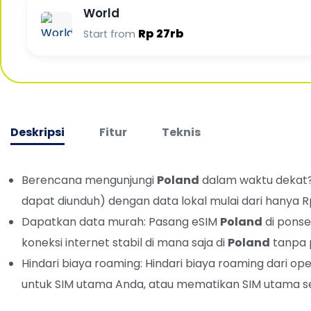
World
Rp 27rb
Start from
Deskripsi
Fitur
Teknis
Berencana mengunjungi
Poland
dalam waktu dekat
dapat diunduh) dengan data lokal mulai dari hanya 
Dapatkan data murah: Pasang eSIM
Poland
di ponse
koneksi internet stabil di mana saja di
Poland
tanpa p
Hindari biaya roaming: Hindari biaya roaming dari
untuk SIM utama Anda, atau mematikan SIM utama se