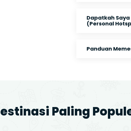
Dapatkah Saya
(Personal Hots
Panduan Memesa
estinasi Paling Popul