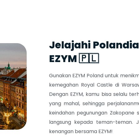
Jelajahi Poland
EZYM 🇵🇱
Gunakan EZYM Poland untuk menikmati
kemegahan Royal Castle di Warsa
Dengan EZYM, kamu bisa selalu ter
yang mahal, sehingga perjalananm
keindahan pegunungan Zakopane s
langsung kepada teman-teman. Ja
kenangan bersama EZYM!