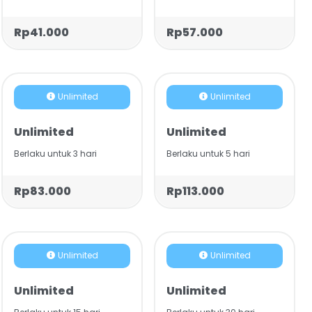
Rp41.000
Rp57.000
Unlimited
Unlimited
Unlimited
Unlimited
Berlaku untuk 3 hari
Berlaku untuk 5 hari
Rp83.000
Rp113.000
Unlimited
Unlimited
Unlimited
Unlimited