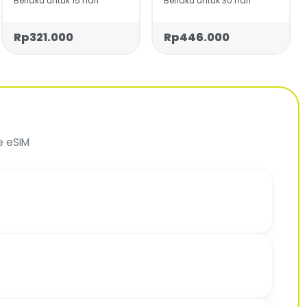
Berlaku untuk 15 hari
Berlaku untuk 30 hari
Rp321.000
Rp446.000
e eSIM