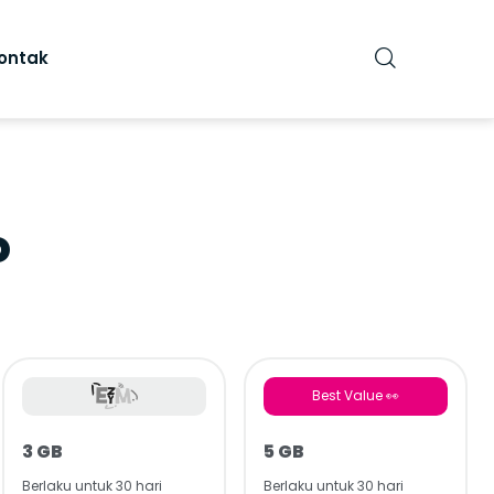
ontak
o
Best Value 👀
3 GB
5 GB
Berlaku untuk 30 hari
Berlaku untuk 30 hari