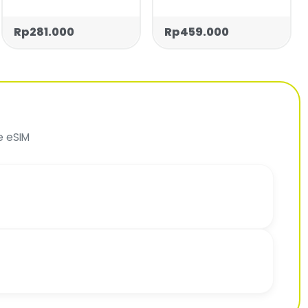
Rp281.000
Rp459.000
e eSIM