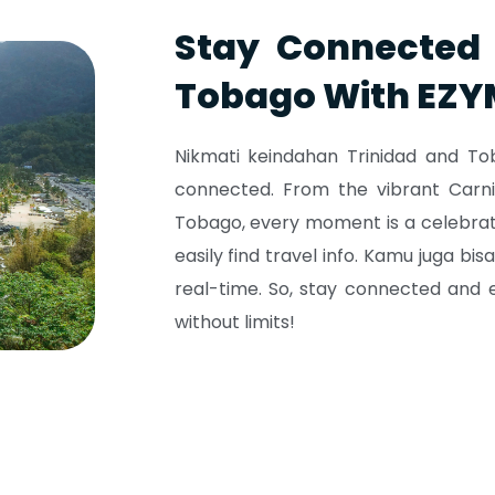
Stay Connected 
Tobago With EZY
Nikmati keindahan Trinidad and 
connected. From the vibrant Carniv
Tobago, every moment is a celebrat
easily find travel info. Kamu juga bis
real-time. So, stay connected and 
without limits!