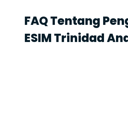
FAQ Tentang Pe
ESIM Trinidad An