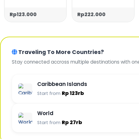
Rp123.000
Rp222.000
Traveling To More Countries?
Stay connected accross multiple destinations with on
Caribbean Islands
Rp 123rb
Start from
World
Rp 27rb
Start from