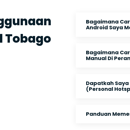
nggunaan
Bagaimana Car
Android Saya M
d Tobago
Bagaimana Cara
Manual Di Pera
Dapatkah Saya
(Personal Hots
Panduan Memesa