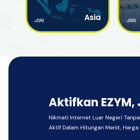
Asia
eSIM
eSIM
Aktifkan EZYM, 
Nikmati Internet Luar Negeri Tan
Aktif Dalam Hitungan Menit, Harga