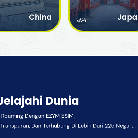
China
Japa
eSIM
Jelajahi Dunia
pa Roaming Dengan EZYM ESIM.
 Transparan, Dan Terhubung Di Lebih Dari 225 Negara.