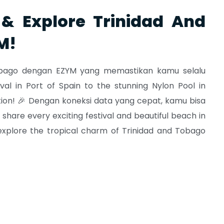
& Explore Trinidad And
M!
Tobago dengan EZYM yang memastikan kamu selalu
al in Port of Spain to the stunning Nylon Pool in
ion! 🎉 Dengan koneksi data yang cepat, kamu bisa
a share every exciting festival and beautiful beach in
explore the tropical charm of Trinidad and Tobago