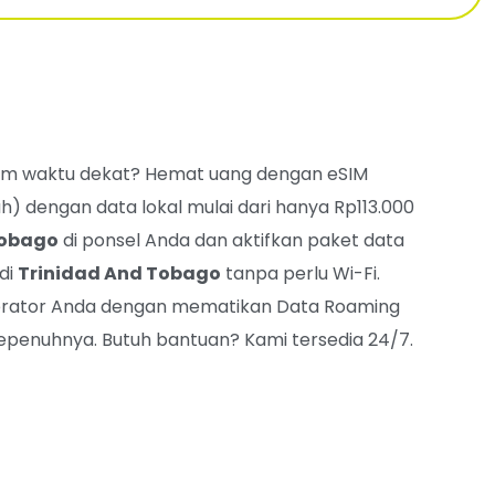
m waktu dekat? Hemat uang dengan eSIM
h) dengan data lokal mulai dari hanya Rp113.000
Tobago
di ponsel Anda dan aktifkan paket data
di
Trinidad And Tobago
tanpa perlu Wi-Fi.
 operator Anda dengan mematikan Data Roaming
penuhnya. Butuh bantuan? Kami tersedia 24/7.