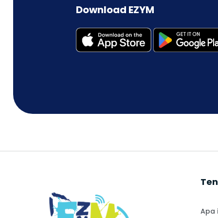
Download EZYM
Ten
Apa 