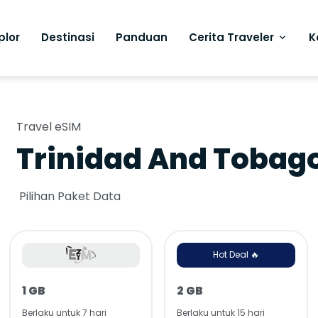
plor
Destinasi
Panduan
Cerita Traveler
K
Travel eSIM
Trinidad And Tobag
Pilihan Paket Data
Hot Deal 🔥
1 GB
2 GB
Berlaku untuk 7 hari
Berlaku untuk 15 hari