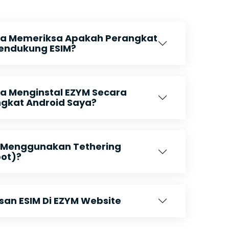
a Memeriksa Apakah Perangkat
endukung ESIM?
 Menginstal EZYM Secara
ngkat Android Saya?
 Menggunakan Tethering
pot)?
n ESIM Di EZYM Website