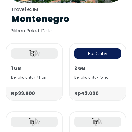
Travel eSIM
Montenegro
Pilihan Paket Data
Hot Deal 🔥
1 GB
2 GB
Berlaku untuk 7 hari
Berlaku untuk 15 hari
Rp33.000
Rp43.000