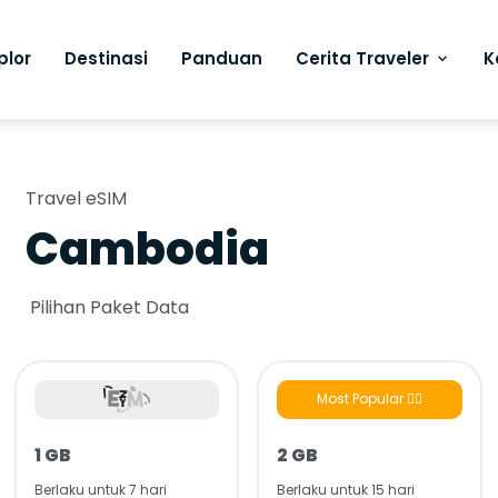
plor
Destinasi
Panduan
Cerita Traveler
K
Travel eSIM
Cambodia
Pilihan Paket Data
Most Popular 👍🏻
1 GB
2 GB
Berlaku untuk 7 hari
Berlaku untuk 15 hari