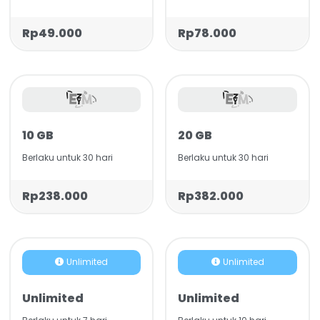
Rp49.000
Rp78.000
10 GB
20 GB
Berlaku untuk 30 hari
Berlaku untuk 30 hari
Rp238.000
Rp382.000
Unlimited
Unlimited
Unlimited
Unlimited