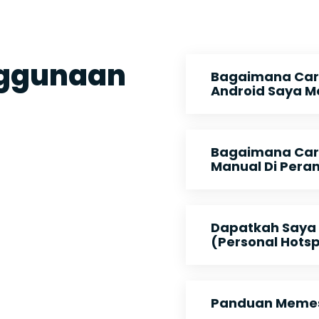
nggunaan
Bagaimana Car
Android Saya M
Bagaimana Cara
Manual Di Pera
Dapatkah Saya
(Personal Hots
Panduan Memesa