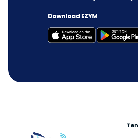
Download EZYM
Ten