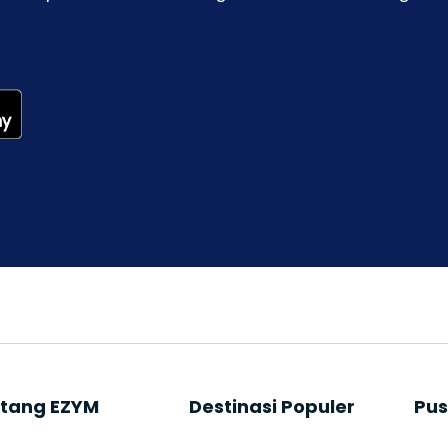
tang EZYM
⁠Destinasi Populer
Pus