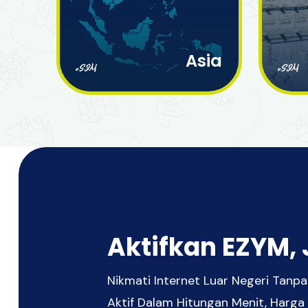
Asia
eSIM
eSIM
Aktifkan EZYM, 
Nikmati Internet Luar Negeri Tan
Aktif Dalam Hitungan Menit, Harga