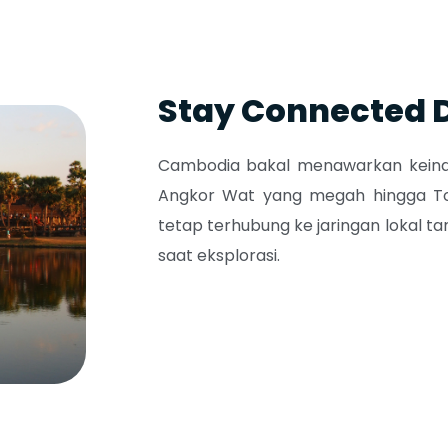
Stay Connected
Cambodia
bakal menawarkan keinda
Angkor Wat
yang megah hingga
T
tetap terhubung ke jaringan lokal ta
saat eksplorasi.