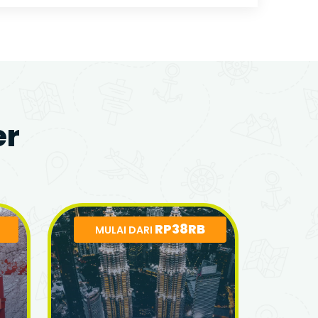
er
RP38RB
MULAI DARI