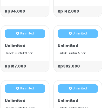
Rp94.000
Rp142.000
Unlimited
Unlimited
Unlimited
Unlimited
Berlaku untuk 3 hari
Berlaku untuk 5 hari
Rp187.000
Rp302.000
Unlimited
Unlimited
Unlimited
Unlimited