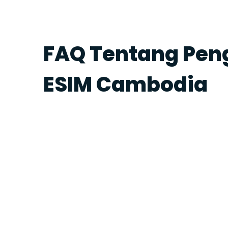
FAQ Tentang Pe
ESIM Cambodia