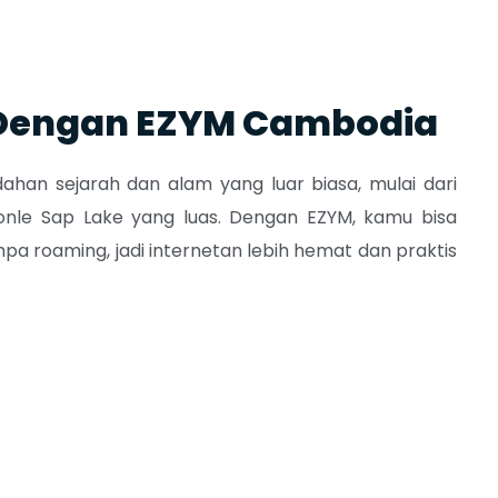
 Dengan EZYM Cambodia
han sejarah dan alam yang luar biasa, mulai dari
onle Sap Lake
yang luas. Dengan
EZYM
, kamu bisa
npa roaming, jadi internetan lebih hemat dan praktis