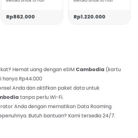
Berlaku untuk 15 hari
Berlaku untuk 30 hari
Rp862.000
Rp1.220.000
kat? Hemat uang dengan eSIM
Cambodia
(kartu
ri hanya Rp44.000
onsel Anda dan aktifkan paket data untuk
mbodia
tanpa perlu Wi-Fi.
 operator Anda dengan mematikan Data Roaming
penuhnya. Butuh bantuan? Kami tersedia 24/7.