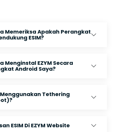
a Memeriksa Apakah Perangkat
endukung ESIM?
 Menginstal EZYM Secara
ngkat Android Saya?
 Menggunakan Tethering
pot)?
n ESIM Di EZYM Website