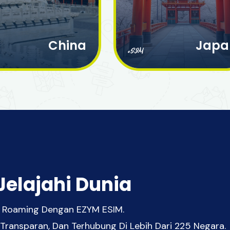
China
Japa
eSIM
Jelajahi Dunia
pa Roaming Dengan EZYM ESIM.
 Transparan, Dan Terhubung Di Lebih Dari 225 Negara.