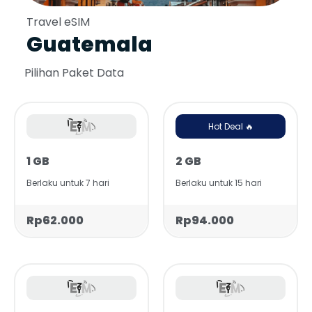
Travel eSIM
Guatemala
Pilihan Paket Data
Hot Deal 🔥
1 GB
2 GB
Berlaku untuk 7 hari
Berlaku untuk 15 hari
Rp62.000
Rp94.000