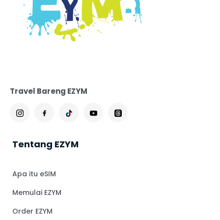
Travel Bareng EZYM
Tentang EZYM
Apa itu eSIM
Memulai EZYM
Order EZYM