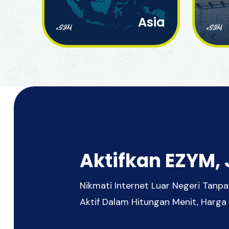
Asia
eSIM
eSIM
Aktifkan EZYM, 
Nikmati Internet Luar Negeri Tan
Aktif Dalam Hitungan Menit, Harga