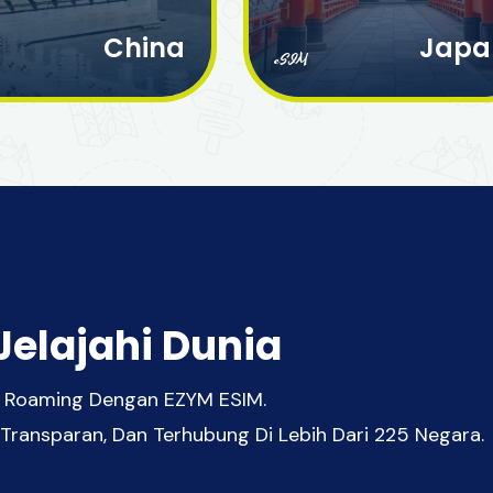
China
Japa
eSIM
Jelajahi Dunia
pa Roaming Dengan EZYM ESIM.
 Transparan, Dan Terhubung Di Lebih Dari 225 Negara.