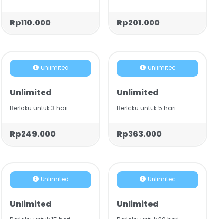
Rp110.000
Rp201.000
Unlimited
Unlimited
Unlimited
Unlimited
Berlaku untuk 3 hari
Berlaku untuk 5 hari
Rp249.000
Rp363.000
Unlimited
Unlimited
Unlimited
Unlimited