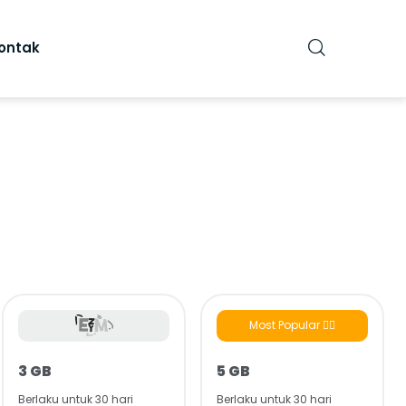
ontak
Most Popular 👍🏻
3 GB
5 GB
Berlaku untuk 30 hari
Berlaku untuk 30 hari