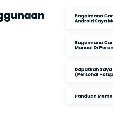
nggunaan
Bagaimana Car
Android Saya M
Bagaimana Cara
Manual Di Pera
Dapatkah Saya
(Personal Hots
Panduan Memesa