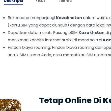
Deskripsi
Fitur
Teknis
Berencana mengunjungi
Kazakhstan
dalam waktu 
(kartu SIM yang dapat diunduh) dengan data lokal m
Dapatkan data murah: Pasang eSIM
Kazakhstan
di 
menikmati koneksi internet stabil di mana saja di
Kaz
Hindari biaya roaming: Hindari biaya roaming dari
untuk SIM utama Anda, atau mematikan SIM utama se
Tetap Online Di