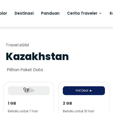
plor
Destinasi
Panduan
Cerita Traveler
K
Travel eSIM
Kazakhstan
Pilihan Paket Data
Hot Deal 🔥
1 GB
2 GB
Berlaku untuk 7 hari
Berlaku untuk 15 hari