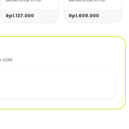
Berlaku untuk 15 hari
Berlaku untuk 30 hari
Rp1.137.000
Rp1.609.000
e eSIM