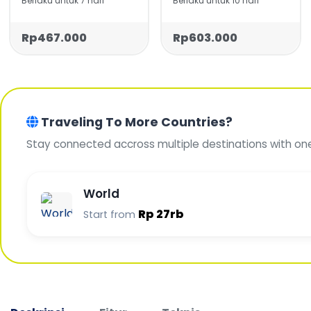
Berlaku untuk 7 hari
Berlaku untuk 10 hari
Rp467.000
Rp603.000
Traveling To More Countries?
Stay connected accross multiple destinations with on
World
Rp 27rb
Start from