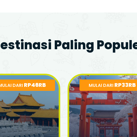
estinasi Paling Popul
RP46RB
RP33RB
MULAI DARI
MULAI DARI