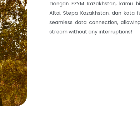
Dengan EZYM Kazakhstan, kamu bi
Altai, Stepa Kazakhstan, dan kota f
seamless data connection
, allowi
stream without any interruptions!