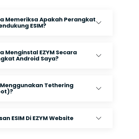
a Memeriksa Apakah Perangkat
endukung ESIM?
 Menginstal EZYM Secara
ngkat Android Saya?
 Menggunakan Tethering
pot)?
n ESIM Di EZYM Website