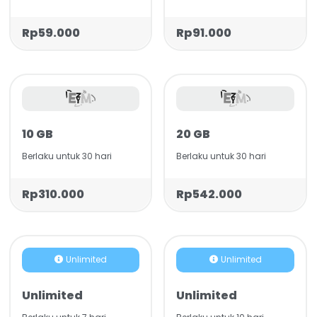
Rp59.000
Rp91.000
10 GB
20 GB
Berlaku untuk 30 hari
Berlaku untuk 30 hari
Rp310.000
Rp542.000
Unlimited
Unlimited
Unlimited
Unlimited