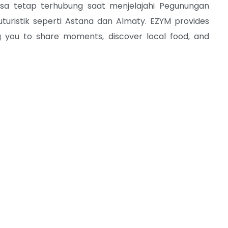
sa tetap terhubung saat menjelajahi Pegunungan
uturistik seperti Astana dan Almaty.
EZYM provides
ng you to share moments, discover local food, and