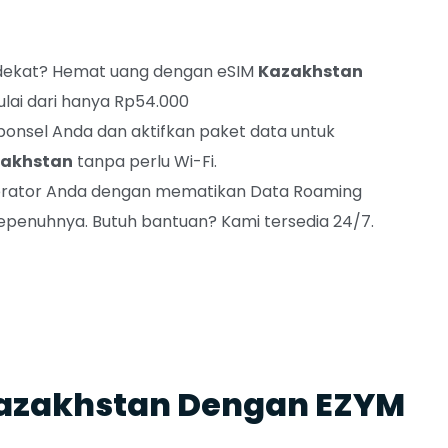
dekat? Hemat uang dengan eSIM
Kazakhstan
ulai dari hanya Rp54.000
ponsel Anda dan aktifkan paket data untuk
akhstan
tanpa perlu Wi-Fi.
 operator Anda dengan mematikan Data Roaming
penuhnya. Butuh bantuan? Kami tersedia 24/7.
 Kazakhstan Dengan EZYM