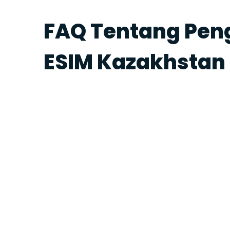
FAQ Tentang Pe
ESIM Kazakhstan