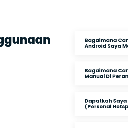
nggunaan
Bagaimana Car
Android Saya M
Bagaimana Cara
Manual Di Pera
Dapatkah Saya
(Personal Hots