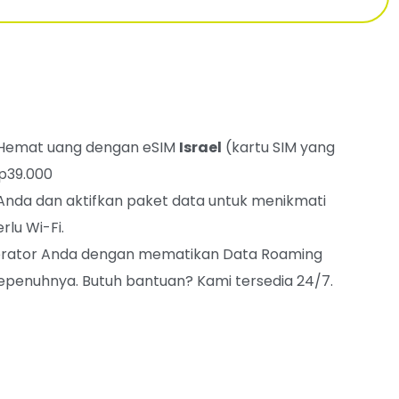
Hemat uang dengan eSIM
Israel
(kartu SIM yang
Rp39.000
Anda dan aktifkan paket data untuk menikmati
lu Wi-Fi.
 operator Anda dengan mematikan Data Roaming
penuhnya. Butuh bantuan? Kami tersedia 24/7.