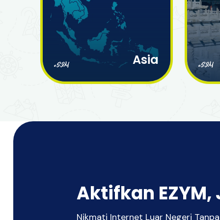
Asia
eSIM
eSIM
Aktifkan EZYM, 
Nikmati Internet Luar Negeri Tan