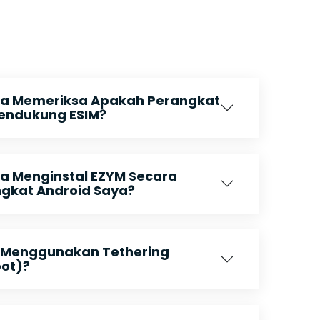
a Memeriksa Apakah Perangkat
endukung ESIM?
 Menginstal EZYM Secara
ngkat Android Saya?
 Menggunakan Tethering
pot)?