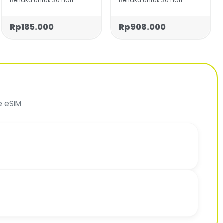
Berlaku untuk 30 hari
Berlaku untuk 30 hari
Rp185.000
Rp908.000
e eSIM