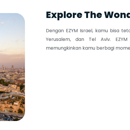
Explore The Won
Dengan EZYM Israel, kamu bisa tet
Yerusalem, dan Tel Aviv.
EZYM
memungkinkan kamu berbagi momen 