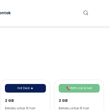
ontak
Hot Deal 🔥
With call & text
2 GB
2 GB
Berlaku untuk 15 hari
Berlaku untuk 15 hari