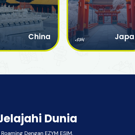
China
Japa
eSIM
Jelajahi Dunia
pa Roaming Dengan EZYM ESIM.