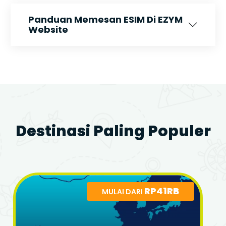
Panduan Memesan ESIM Di EZYM
Website
Destinasi Paling Populer
RP41RB
MULAI DARI