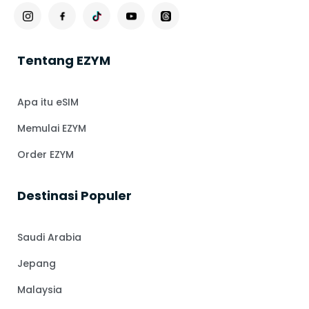
Tentang EZYM
Apa itu eSIM
Memulai EZYM
Order EZYM
⁠Destinasi Populer
Saudi Arabia
Jepang
Malaysia