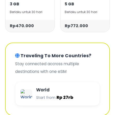
3 GB
5 GB
Berlaku untuk 30 hari
Berlaku untuk 30 hari
Rp470.000
Rp772.000
Traveling To More Countries?
Stay connected accross multiple
destinations with one eSIM
World
Rp 27rb
Start from