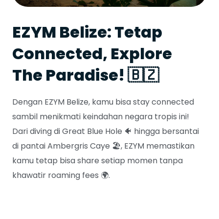
EZYM Belize: Tetap
Connected, Explore
The Paradise! 🇧🇿
Dengan
EZYM Belize
, kamu bisa stay connected
sambil menikmati keindahan negara tropis ini!
Dari diving di
Great Blue Hole
🐠 hingga bersantai
di pantai
Ambergris Caye
🏖️, EZYM memastikan
kamu tetap bisa share setiap momen tanpa
khawatir roaming fees 🌍.