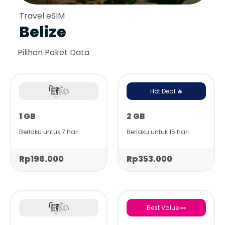
Travel eSIM
Belize
Pilihan Paket Data
Hot Deal 🔥
1 GB
2 GB
Berlaku untuk 7 hari
Berlaku untuk 15 hari
Rp198.000
Rp353.000
Best Value 👀