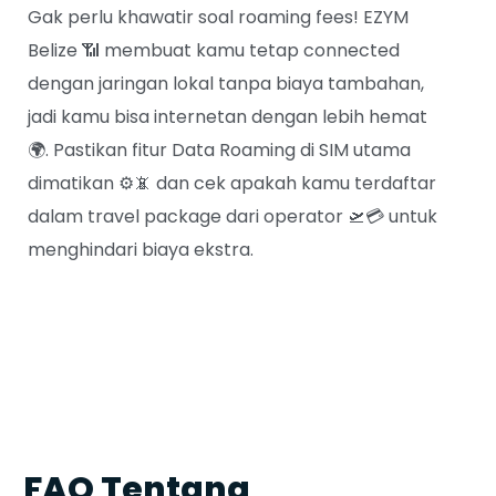
Gak perlu khawatir soal roaming fees!
EZYM
Belize
📶 membuat kamu tetap connected
dengan jaringan lokal tanpa biaya tambahan,
jadi kamu bisa internetan dengan lebih hemat
🌍. Pastikan fitur
Data Roaming
di SIM utama
dimatikan ⚙️📵 dan cek apakah kamu terdaftar
dalam travel package dari operator 🛫💳 untuk
menghindari biaya ekstra.
FAQ Tentang