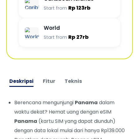
Rp 123rb
Start from
World
Rp 27rb
Start from
Deskripsi
Fitur
Teknis
Berencana mengunjungi
Panama
dalam
waktu dekat? Hemat uang dengan eSIM
Panama
(kartu SIM yang dapat diunduh)
dengan data lokal mulai dari hanya Rp139.000