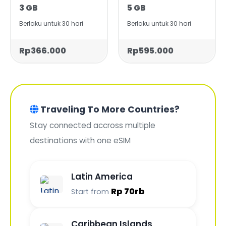
3 GB
5 GB
Berlaku untuk 30 hari
Berlaku untuk 30 hari
Rp366.000
Rp595.000
Traveling To More Countries?
Stay connected accross multiple
destinations with one eSIM
Latin America
Rp 70rb
Start from
Caribbean Islands