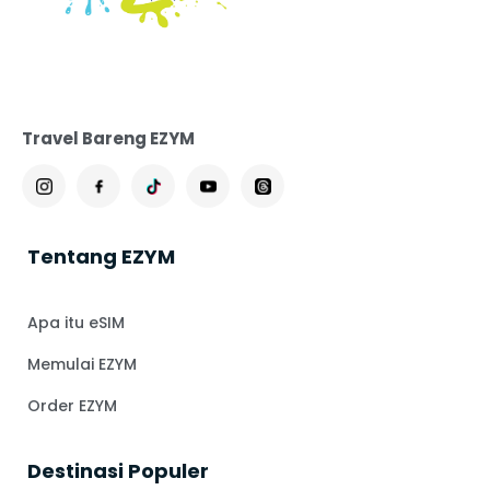
Travel Bareng EZYM
Tentang EZYM
Apa itu eSIM
Memulai EZYM
Order EZYM
⁠Destinasi Populer