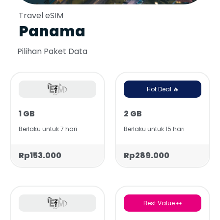
Travel eSIM
Panama
Pilihan Paket Data
Hot Deal 🔥
1 GB
2 GB
Berlaku untuk 7 hari
Berlaku untuk 15 hari
Rp153.000
Rp289.000
Best Value 👀